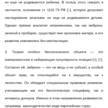
но еще не родившегося ребенка. В пользу этого говорит, в
частности, положение ст. 1116 ГК РФ
[
1
]
, которое допускает
наследование зачатыми, но еще не родившимися детьми.
Однако прямая аналогия неприменима, так как эмбрион,
зачатый в пробирке, существует вне организма матери, и его
развитие невозможно без имплантации.
3. Теория особого биологического объекта — это
компромиссная и набирающая популярность позиция
[
4
]
,
[
6
]
.
Согласно ей, эмбрион — это не вещь и не субъект, а особый
объект прав, не относящийся ни к имуществу, ни к
личностям. Он обладает специальным правовым режимом,
учитывающим как его биологическую специфику, так и
интересы доноров. Именно в этом направлении развивается,
например, законодательство ряда европейских стран.