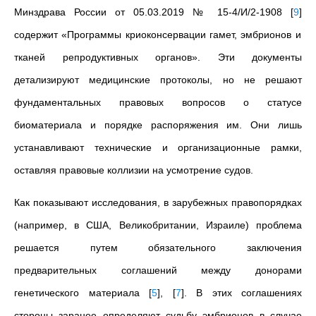
Минздрава России от 05.03.2019 № 15-4/И/2-1908
[
9
]
содержит «Программы криоконсервации гамет, эмбрионов и
тканей репродуктивных органов». Эти документы
детализируют медицинские протоколы, но не решают
фундаментальных правовых вопросов о статусе
биоматериала и порядке распоряжения им. Они лишь
устанавливают технические и организационные рамки,
оставляя правовые коллизии на усмотрение судов.
Как показывают исследования, в зарубежных правопорядках
(например, в США, Великобритании, Израиле) проблема
решается путем обязательного заключения
предварительных соглашений между донорами
генетического материала
[
5
]
,
[
7
]
. В этих соглашениях
стороны заранее определяют судьбу эмбрионов в случае