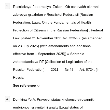
Rossiiskaya Federatsiya. Zakoni. Ob osnovakh okhrani
zdorovya grazhdan v Rossiiskoi Federatsii [Russian
Federation. Laws. On the Fundamentals of Health
Protection of Citizens in the Russian Federation] : Federal
Law: [dated 21 November 2011 No. 323-FZ (as amended
on 23 July 2025) (with amendments and additions,
effective from 1 September 2025)] // Sobranie
zakonodatelstva RF [Collection of Legislation of the
Russian Federation]. — 2011. — № 48. — Art. 6724. [in
Russian]
See reference
Demkina Ye.A. Pravovoi status kriokonservirovannikh
embrionov: sravnitelnii analiz [Legal status of