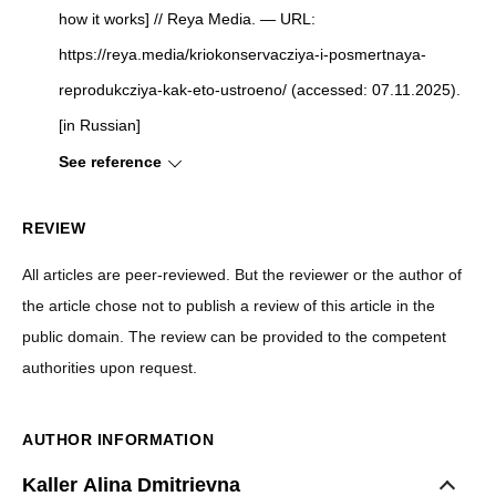
how it works] // Reya Media. — URL:
https://reya.media/kriokonservacziya-i-posmertnaya-
reprodukcziya-kak-eto-ustroeno/ (accessed: 07.11.2025).
[in Russian]
See reference
REVIEW
All articles are peer-reviewed. But the reviewer or the author of
the article chose not to publish a review of this article in the
public domain. The review can be provided to the competent
authorities upon request.
AUTHOR INFORMATION
Kaller Alina Dmitrievna