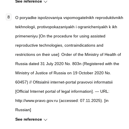
See reference
O poryadke ispolzovaniya vspomogatelnikh reproduktivnikh
tekhnologii, protivopokazaniyakh i ogranicheniyakh k ikh
primeneniyu [On the procedure for using assisted
reproductive technologies, contraindications and
restrictions on their use]: Order of the Ministry of Health of
Russia dated 31 July 2020 No. 803n (Registered with the
Ministry of Justice of Russia on 19 October 2020 No.
60457) // Ofitsialnii internet-portal pravovoi informatsii
[Official Internet portal of legal information]. — URL:
http://www.pravo.gov.ru (accessed: 07.11.2025). [in
Russian]
See reference