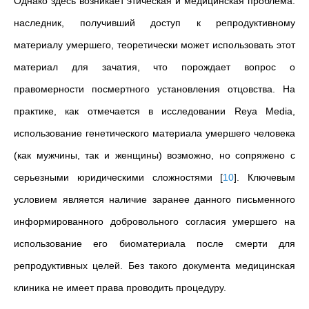
Однако здесь возникает этическая и медицинская проблема:
наследник, получивший доступ к репродуктивному
материалу умершего, теоретически может использовать этот
материал для зачатия, что порождает вопрос о
правомерности посмертного установления отцовства. На
практике, как отмечается в исследовании Reya Media,
использование генетического материала умершего человека
(как мужчины, так и женщины) возможно, но сопряжено с
серьезными юридическими сложностями
[
10
]
. Ключевым
условием является наличие заранее данного письменного
информированного добровольного согласия умершего на
использование его биоматериала после смерти для
репродуктивных целей. Без такого документа медицинская
клиника не имеет права проводить процедуру.