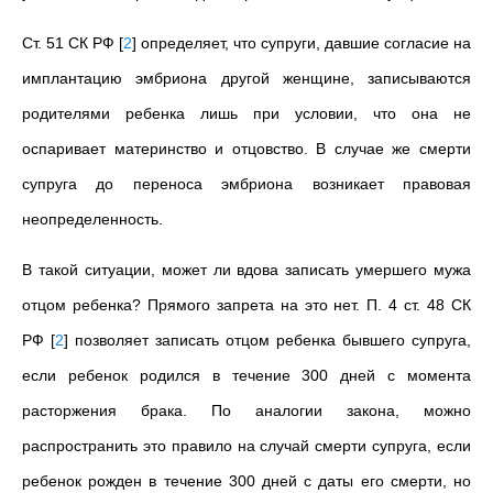
Ст. 51 СК РФ
[
2
]
определяет, что супруги, давшие согласие на
имплантацию эмбриона другой женщине, записываются
родителями ребенка лишь при условии, что она не
оспаривает материнство и отцовство. В случае же смерти
супруга до переноса эмбриона возникает правовая
неопределенность.
В такой ситуации, может ли вдова записать умершего мужа
отцом ребенка? Прямого запрета на это нет. П. 4 ст. 48 СК
РФ
[
2
]
позволяет записать отцом ребенка бывшего супруга,
если ребенок родился в течение 300 дней с момента
расторжения брака. По аналогии закона, можно
распространить это правило на случай смерти супруга, если
ребенок рожден в течение 300 дней с даты его смерти, но