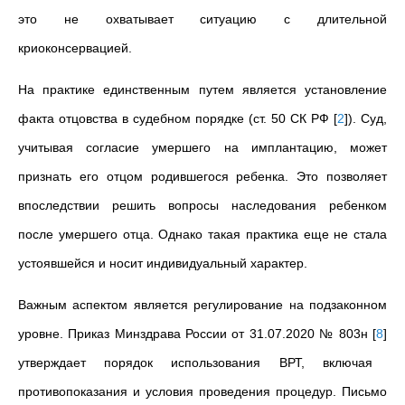
это не охватывает ситуацию с длительной
криоконсервацией.
На практике единственным путем является установление
факта отцовства в судебном порядке (ст. 50 СК РФ
[
2
]
). Суд,
учитывая согласие умершего на имплантацию, может
признать его отцом родившегося ребенка. Это позволяет
впоследствии решить вопросы наследования ребенком
после умершего отца. Однако такая практика еще не стала
устоявшейся и носит индивидуальный характер.
Важным аспектом является регулирование на подзаконном
уровне. Приказ Минздрава России от 31.07.2020 № 803н
[
8
]
утверждает порядок использования ВРТ, включая
противопоказания и условия проведения процедур. Письмо