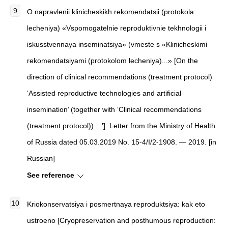
O napravlenii klinicheskikh rekomendatsii (protokola
lecheniya) «Vspomogatelnie reproduktivnie tekhnologii i
iskusstvennaya inseminatsiya» (vmeste s «Klinicheskimi
rekomendatsiyami (protokolom lecheniya)...» [On the
direction of clinical recommendations (treatment protocol)
‘Assisted reproductive technologies and artificial
insemination’ (together with ‘Clinical recommendations
(treatment protocol)) ...’]: Letter from the Ministry of Health
of Russia dated 05.03.2019 No. 15-4/I/2-1908. — 2019. [in
Russian]
See reference
Kriokonservatsiya i posmertnaya reproduktsiya: kak eto
ustroeno [Cryopreservation and posthumous reproduction: