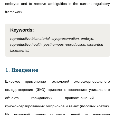
embryos and to remove ambiguities in the current regulatory
framework.
Keywords
:
reproductive biomaterial, cryopreservation, embryo,
reproductive health, posthumous reproduction, discarded
biomaterial.
1. Введение
Широкое применение технологий экстракорпорального
оплодотворения (ЭКО) привело к появлению уникального
объекта гражданских правоотношений —
криоконсервированных эмбрионов и гамет (половых клеток).
Их правовой режим остается одной из наименее