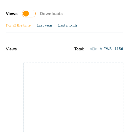
Views
Downloads
For all the time
Last year
Last month
Views
Total
:
VIEWS
:
1156