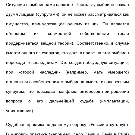
Ситуация с эмбрионами сложнее. Поскольку эмбрион создан
двумя лицами (супругами), он не может рассматриваться как
имущество, принадлежащее одному из них. Он является
объектом их совместной собственности (если
придерживаться вещной теории). Соответственно, в случае
смерти одного из супругов, его доля в праве на этот эмбрион
переходит к наследникам. Это создает абсурдную ситуацию,
при которой наследник (например, мать умершего)
становится сособственником эмбриона вместе с овдовевшим
супругом, что порождает конфликт интересов при решении
вопроса о его дальнейшей судьбе (имплантации,
уничтожении).
Судебная практика по данному вопросу в России отсутствует.
В мировой практике (например, дело Davis v. Davis в США)