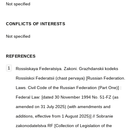
Not specified
CONFLICTS OF INTERESTS
Not specified
REFERENCES
Rossiiskaya Federatsiya. Zakoni. Grazhdanskii kodeks
Rossiiskoi Federatsii (chast pervaya) [Russian Federation.
Laws. Civil Code of the Russian Federation (Part One)] :
Federal Law: [dated 30 November 1994 No. 51-FZ (as
amended on 31 July 2025) (with amendments and
additions, effective from 1 August 2025)] // Sobranie
zakonodatelstva RF [Collection of Legislation of the