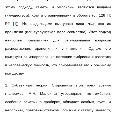
этому подходу, гаметы и эмбрионы являются вещами
(имуществом), хотя и ограниченными в обороте (ст. 128 ГК
РФ
[
1
]
). Их владельцами выступают лица, чьи тела их
произвели (или супружеская пара совместно). Этот подход
наиболее прагматичен для регулирования вопросов
распоряжения, хранения и уничтожения. Однако его
критикуют за игнорирование потенции эмбриона к развитию
в человеческую личность, что приравнивает его к обычному
имуществу.
2. Субъектная теория. Сторонники этой точки зрения
(например, М.Н. Малеина) утверждают, что эмбрион,
особенно зачатый в пробирке, обладает особым, пусть и
неполным, правовым статусом, близким к статусу зачатого,